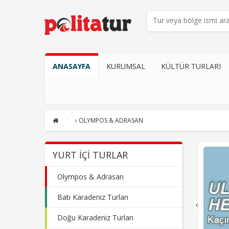
ANASAYFA
KURUMSAL
KÜLTÜR TURLARI
›
OLYMPOS & ADRASAN
YURT İÇI TURLAR
Olympos & Adrasan
Batı Karadeniz Turları
Doğu Karadeniz Turları