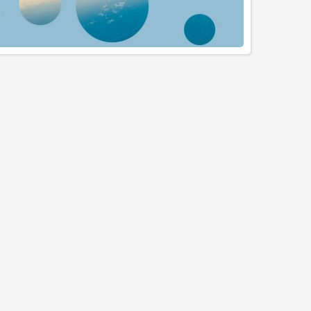
YENI
YENI