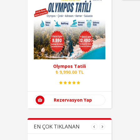
va
Olympos Tatili
Hil
₺ 9,990.00 TL
Rezervasyon Yap
EN ÇOK TIKLANAN