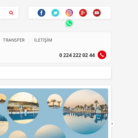
TRANSFER
İLETIŞIM
0 224 222 02 44