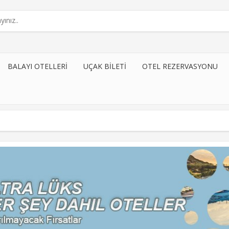
BALAYI OTELLERI
UÇAK BILETI
OTEL REZERVASYONU