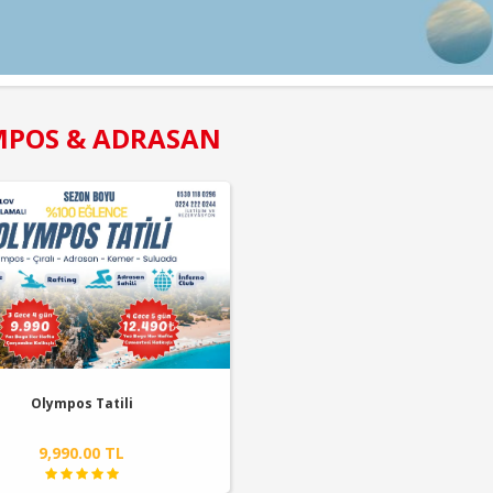
MPOS & ADRASAN
Olympos Tatili
9,990.00 TL
YENI