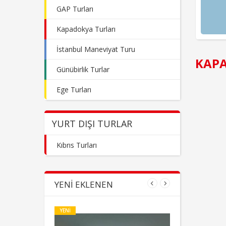
GAP Turları
Kapadokya Turları
İstanbul Maneviyat Turu
KAPA
Günübirlik Turlar
Ege Turları
YURT DIŞI TURLAR
Kıbrıs Turları
YENI EKLENEN
YENI
YENI