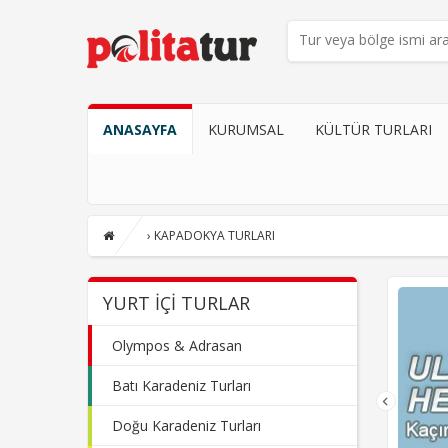
ANASAYFA
KURUMSAL
KÜLTÜR TURLARI
›
KAPADOKYA TURLARI
YURT İÇI TURLAR
Olympos & Adrasan
Batı Karadeniz Turları
Doğu Karadeniz Turları