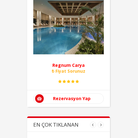
Regnum Carya
Hil
₺ Fiyat Sorunuz
Rezervasyon Yap
EN ÇOK TIKLANAN