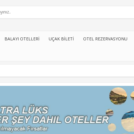
BALAYI OTELLERI
UÇAK BILETI
OTEL REZERVASYONU