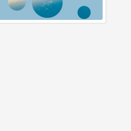
YENI
YENI