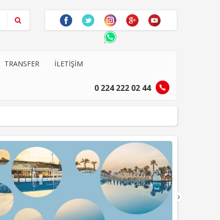
TRANSFER
İLETIŞIM
0 224 222 02 44