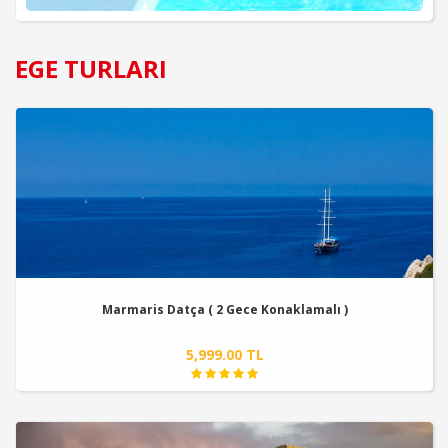
EGE TURLARI
Marmaris Datça ( 2 Gece Konaklamalı )
5,999.00 TL