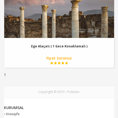
Ege Alaçatı ( 1 Gece Konaklamalı )
Fiyat Sorunuz
1
Copyright © 2019 - Politatur
KURUMSAL
› Anasayfa