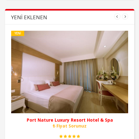
YENI EKLENEN
YENI
Port Nature Luxury Resort Hotel & Spa
₺ Fiyat Sorunuz