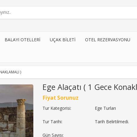
BALAYI OTELLERI
UÇAK BILETI
OTEL REZERVASYONU
ONAKLAMALI )
Ege Alaçatı ( 1 Gece Konakl
Fiyat Sorunuz
Tur Kategorisi:
Ege Turları
Tur Tarihi:
Tarih Belirtilmedi.
Gün Sayısı: