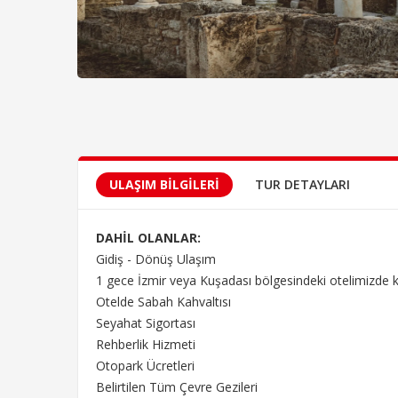
ULAŞIM BILGILERI
TUR DETAYLARI
DAHİL OLANLAR:
Gidiş - Dönüş Ulaşım
1 gece İzmir veya Kuşadası bölgesindeki otelimizde 
Otelde Sabah Kahvaltısı
Seyahat Sigortası
Rehberlik Hizmeti
Otopark Ücretleri
Belirtilen Tüm Çevre Gezileri